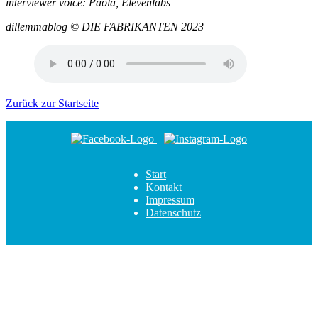
interviewer voice: Paola, Elevenlabs
dillemmablog © DIE FABRIKANTEN 2023
Zurück zur Startseite
Navigation überspringen
Start
Kontakt
Impressum
Datenschutz