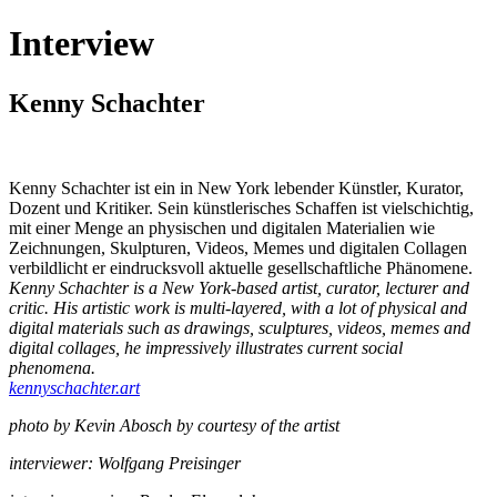
Interview
Kenny Schachter
Kenny Schachter ist ein in New York lebender Künstler, Kurator,
Dozent und Kritiker. Sein künstlerisches Schaffen ist vielschichtig,
mit einer Menge an physischen und digitalen Materialien wie
Zeichnungen, Skulpturen, Videos, Memes und digitalen Collagen
verbildlicht er eindrucksvoll aktuelle gesellschaftliche Phänomene.
Kenny Schachter is a New York-based artist, curator, lecturer and
critic. His artistic work is multi-layered, with a lot of physical and
digital materials such as drawings, sculptures, videos, memes and
digital collages, he impressively illustrates current social
phenomena.
kennyschachter.art
photo by Kevin Abosch by courtesy of the artist
interviewer: Wolfgang Preisinger